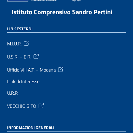
Istituto Comprensivo Sandro Pertini
LINK ESTERNI
M.I.U.R.
U.S.R. – E.R.
Ufficio VIII A.T. – Modena
Link di Interesse
U.R.P.
VECCHIO SITO
INFORMAZIONI GENERALI