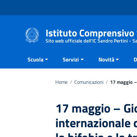
Vai ai contenuti
Vai al menu di navigazione
Vai al footer
Istituto Comprensivo 
Sito web ufficiale dell'IC Sandro Pertini - 
Scuola
Servizi
Novità
D
Home
/
Comunicazioni
/
17 maggio – 
17 maggio – Gi
internazionale 