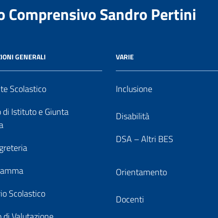
to Comprensivo Sandro Pertini
IONI GENERALI
VARIE
nte Scolastico
Inclusione
 di Istituto e Giunta
Disabilità
a
DSA – Altri BES
greteria
gramma
Orientamento
io Scolastico
Docenti
 di Valutazione