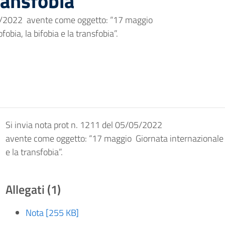
transfobia
05/2022 avente come oggetto: “17 maggio 
obia, la bifobia e la transfobia”.
Si invia nota prot n. 1211 del 05/05/2022
avente come oggetto: “17 maggio  Giornata internazionale c
e la transfobia”.
Allegati (1)
Nota [255 KB]