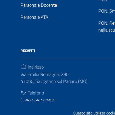
Personale Docente
PON: Sm
Personale ATA
PON: Reti
nella sc
RECAPITI
Indirizzo
Via Emilia Romagna, 290
41056, Savignano sul Panaro (MO)
Telefono
(+39) 059730804
Fax
Questo sito utilizza cooki