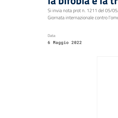
la bifobia e la 
Si invia nota prot n. 1211 del 05/
Giornata internazionale contro l’omof
Data:
6 Maggio 2022