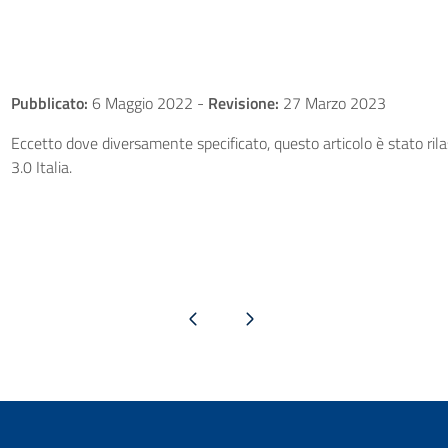
Pubblicato:
6 Maggio 2022
-
Revisione:
27 Marzo 2023
Eccetto dove diversamente specificato, questo articolo è stato ri
3.0 Italia.
Pagina precedente
Pagina successiva