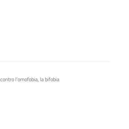
ontro l’omofobia, la bifobia