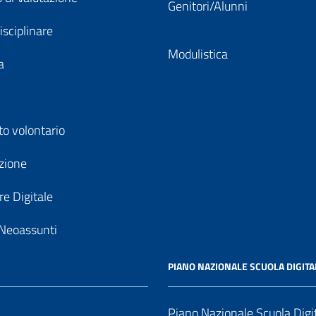
Genitori/Alunni
isciplinare
Modulistica
a
to volontario
zione
e Digitale
Neoassunti
PIANO NAZIONALE SCUOLA DIGITA
Piano Nazionale Scuola Digi