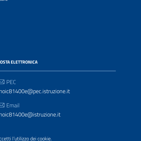
OSTA ELETTRONICA
PEC
moic81400e@pec.istruzione.it
Email
moic81400e@istruzione.it
etti l’utilizzo dei cookie.