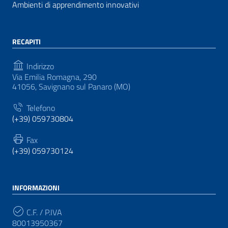
Ambienti di apprendimento innovativi
RECAPITI
Indirizzo
Via Emilia Romagna, 290
41056, Savignano sul Panaro (MO)
Telefono
(+39) 059730804
Fax
(+39) 059730124
INFORMAZIONI
C.F. / P.IVA
80013950367