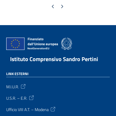
Pagina precedente
Pagina successiva
Istituto Comprensivo Sandro Pertini
LINK ESTERNI
M.I.U.R.
U.S.R. – E.R.
Ufficio VIII A.T. – Modena