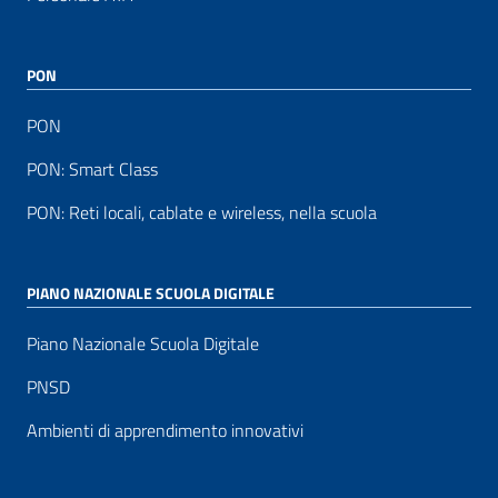
PON
PON
PON: Smart Class
PON: Reti locali, cablate e wireless, nella scuola
PIANO NAZIONALE SCUOLA DIGITALE
Piano Nazionale Scuola Digitale
PNSD
Ambienti di apprendimento innovativi