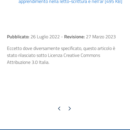
apprendimento nella letto-scrittura e nell'ar [495 KB]
Pubblicato:
26 Luglio 2022
-
Revisione:
27 Marzo 2023
Eccetto dove diversamente specificato, questo articolo è
stato rilasciato sotto Licenza Creative Commons
Attribuzione 3.0 Italia.
Pagina precedente
Pagina successiva