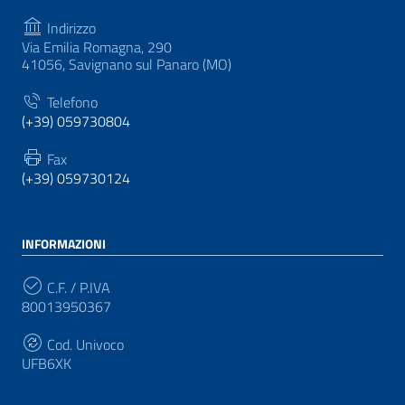
Indirizzo
Via Emilia Romagna, 290
41056, Savignano sul Panaro (MO)
Telefono
(+39) 059730804
Fax
(+39) 059730124
INFORMAZIONI
C.F. / P.IVA
80013950367
Cod. Univoco
UFB6XK