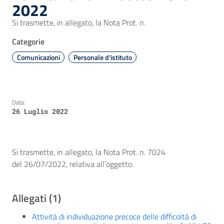
2022
Si trasmette, in allegato, la Nota Prot. n.
Categorie
Comunicazioni
Personale d'istituto
Data:
26 Luglio 2022
Si trasmette, in allegato, la Nota Prot. n. 7024
del 26/07/2022, relativa all’oggetto.
Allegati (1)
Attività di individuazione precoce delle difficoltà di