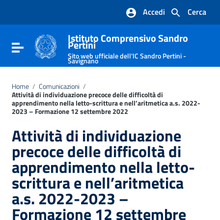
Vai ai contenuti
Accedi
Cerca
Vai al menu di navigazione
Vai al footer
Istituto Comprensivo Sandro
Pertini
Attiva / disattiva la navigazione
Sito web ufficiale dell'IC Sandro Pertini -
Savignano
Home
/
Comunicazioni
/
Attività di individuazione precoce delle difficoltà di
apprendimento nella letto-scrittura e nell’aritmetica a.s. 2022-
2023 – Formazione 12 settembre 2022
Attività di individuazione
precoce delle difficoltà di
apprendimento nella letto-
scrittura e nell’aritmetica
a.s. 2022-2023 –
Formazione 12 settembre