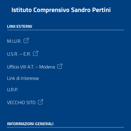
Istituto Comprensivo Sandro Pertini
LINK ESTERNI
M.I.U.R.
U.S.R. – E.R.
Ufficio VIII A.T. – Modena
Link di Interesse
U.R.P.
VECCHIO SITO
INFORMAZIONI GENERALI