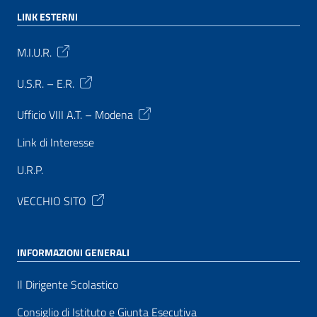
LINK ESTERNI
M.I.U.R.
U.S.R. – E.R.
Ufficio VIII A.T. – Modena
Link di Interesse
U.R.P.
VECCHIO SITO
INFORMAZIONI GENERALI
Il Dirigente Scolastico
Consiglio di Istituto e Giunta Esecutiva