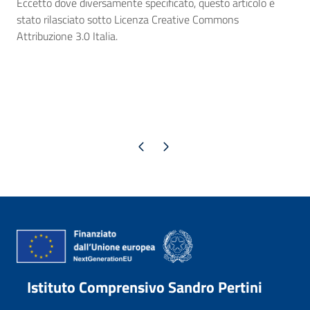
Eccetto dove diversamente specificato, questo articolo è
stato rilasciato sotto Licenza Creative Commons
Attribuzione 3.0 Italia.
Pagina precedente
Pagina successiva
Istituto Comprensivo Sandro Pertini