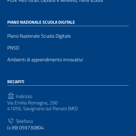
PON: Reti locali, cablate e wireless, nella scuola
PIANO NAZIONALE SCUOLA DIGITALE
Piano Nazionale Scuola Digitale
PNSD
Ambienti di apprendimento innovativi
RECAPITI
Indirizzo
Via Emilia Romagna, 290
41056, Savignano sul Panaro (MO)
Telefono
(+39) 059730804