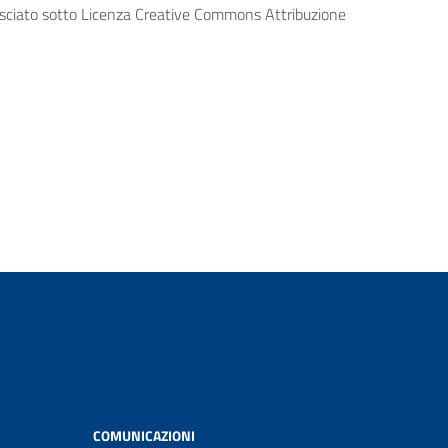
lasciato sotto Licenza Creative Commons Attribuzione
COMUNICAZIONI