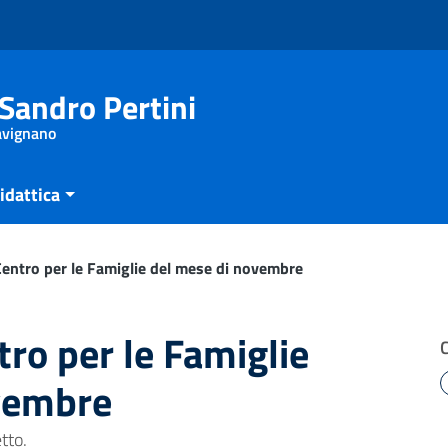
Sandro Pertini
Savignano
idattica
 Centro per le Famiglie del mese di novembre
tro per le Famiglie
vembre
etto.