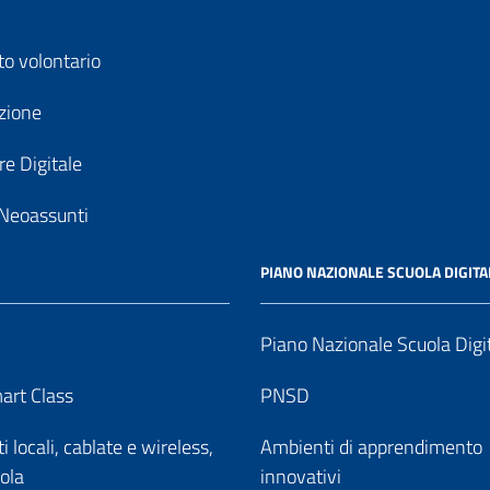
to volontario
zione
e Digitale
Neoassunti
PIANO NAZIONALE SCUOLA DIGITA
Piano Nazionale Scuola Digi
art Class
PNSD
 locali, cablate e wireless,
Ambienti di apprendimento
uola
innovativi