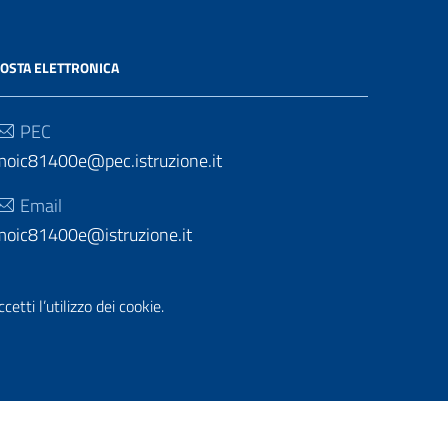
OSTA ELETTRONICA
PEC
moic81400e@pec.istruzione.it
Email
moic81400e@istruzione.it
etti l’utilizzo dei cookie.