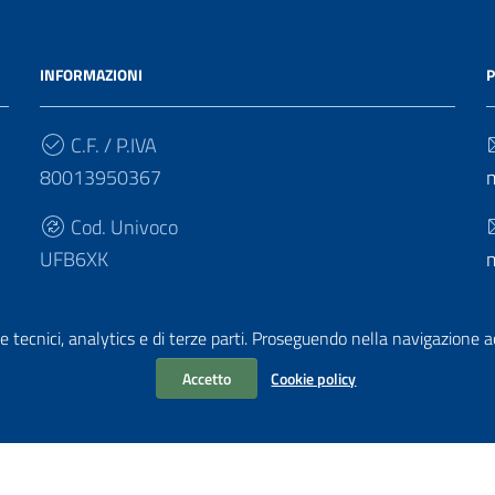
INFORMAZIONI
P
C.F. / P.IVA
80013950367
Cod. Univoco
UFB6XK
e tecnici, analytics e di terze parti. Proseguendo nella navigazione acc
Accetto
Cookie policy
chiarazione di accessibilità
|
Obiettivi di accessibilità