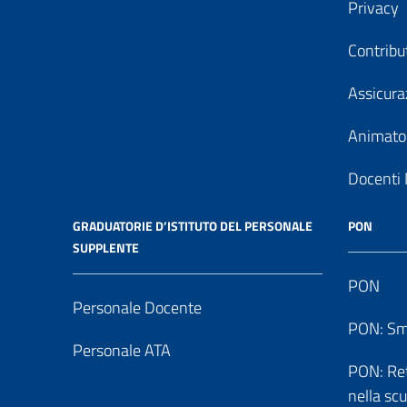
Privacy
Contribu
Assicura
Animator
Docenti 
GRADUATORIE D’ISTITUTO DEL PERSONALE
PON
SUPPLENTE
PON
Personale Docente
PON: Sm
Personale ATA
PON: Reti
nella sc