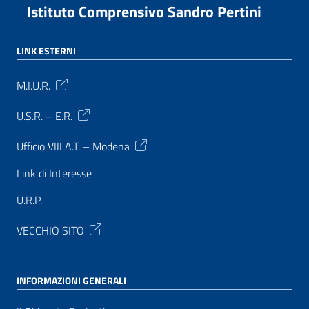
Istituto Comprensivo Sandro Pertini
LINK ESTERNI
M.I.U.R.
U.S.R. – E.R.
Ufficio VIII A.T. – Modena
Link di Interesse
U.R.P.
VECCHIO SITO
INFORMAZIONI GENERALI