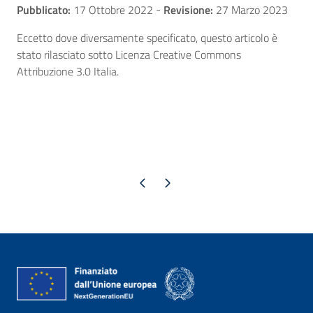
Pubblicato:
17 Ottobre 2022
-
Revisione:
27 Marzo 2023
Eccetto dove diversamente specificato, questo articolo è
stato rilasciato sotto Licenza Creative Commons
Attribuzione 3.0 Italia.
Pagina precedente
Pagina successiva