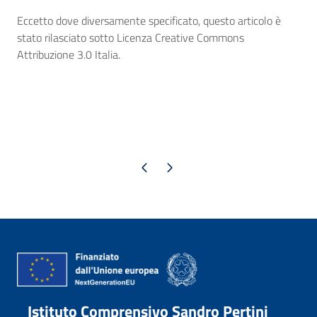
Eccetto dove diversamente specificato, questo articolo è
stato rilasciato sotto Licenza Creative Commons
Attribuzione 3.0 Italia.
Pagina precedente
Pagina successiva
Istituto Comprensivo Sandro Pertini