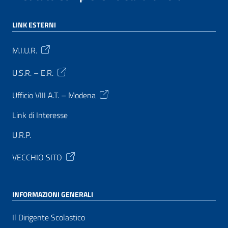
LINK ESTERNI
M.I.U.R.
U.S.R. – E.R.
Ufficio VIII A.T. – Modena
Link di Interesse
U.R.P.
VECCHIO SITO
INFORMAZIONI GENERALI
Il Dirigente Scolastico