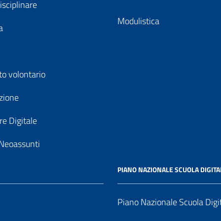
isciplinare
Modulistica
a
to volontario
zione
e Digitale
Neoassunti
PIANO NAZIONALE SCUOLA DIGITA
Piano Nazionale Scuola Digi