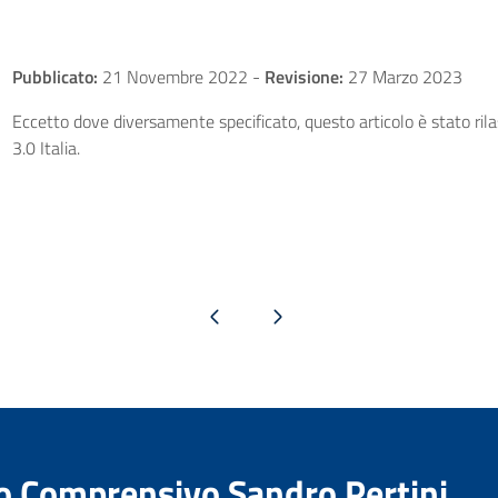
Pubblicato:
21 Novembre 2022
-
Revisione:
27 Marzo 2023
Eccetto dove diversamente specificato, questo articolo è stato ri
3.0 Italia.
Pagina precedente
Pagina successiva
to Comprensivo Sandro Pertini