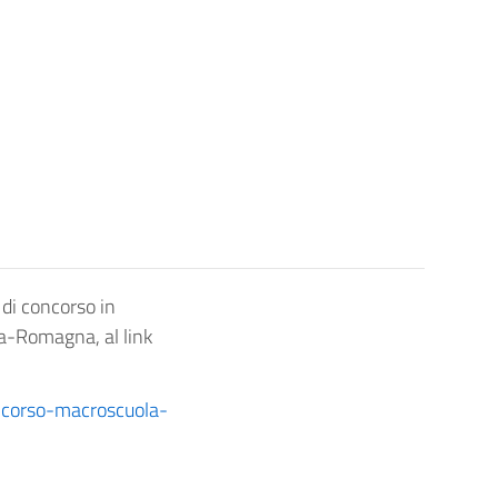
 di concorso in
lia-Romagna, al link
ncorso-macroscuola-