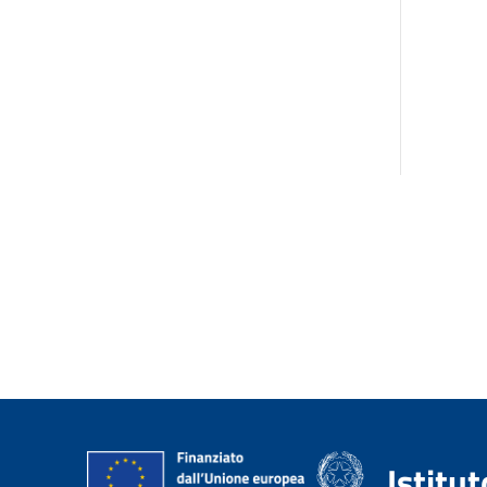
Istitu