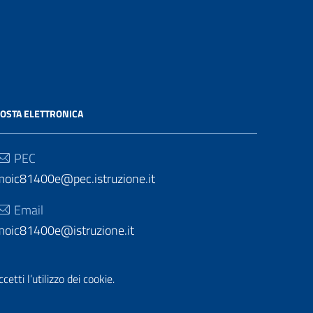
OSTA ELETTRONICA
PEC
moic81400e@pec.istruzione.it
Email
moic81400e@istruzione.it
etti l’utilizzo dei cookie.