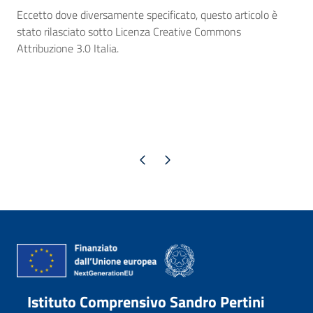
Eccetto dove diversamente specificato, questo articolo è
stato rilasciato sotto Licenza Creative Commons
Attribuzione 3.0 Italia.
Pagina precedente
Pagina successiva
Istituto Comprensivo Sandro Pertini