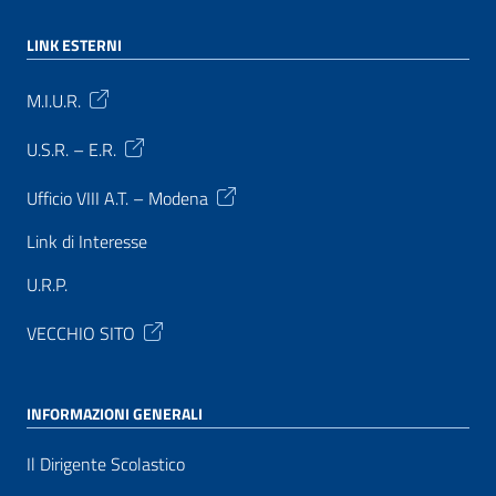
LINK ESTERNI
M.I.U.R.
U.S.R. – E.R.
Ufficio VIII A.T. – Modena
Link di Interesse
U.R.P.
VECCHIO SITO
INFORMAZIONI GENERALI
Il Dirigente Scolastico