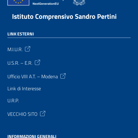
Istituto Comprensivo Sandro Pertini
LINK ESTERNI
M.I.U.R.
U.S.R. – E.R.
Ufficio VIII A.T. – Modena
Link di Interesse
U.R.P.
VECCHIO SITO
INFORMAZIONI GENERALI