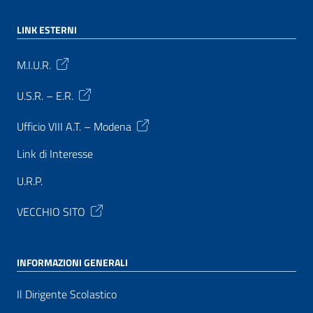
LINK ESTERNI
M.I.U.R.
U.S.R. – E.R.
Ufficio VIII A.T. – Modena
Link di Interesse
U.R.P.
VECCHIO SITO
INFORMAZIONI GENERALI
Il Dirigente Scolastico