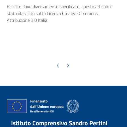
Eccetto dove diversamente specificato, questo articolo è
stato rilasciato sotto Licenza Creative Commons
Attribuzione 3.0 Italia.
Pagina precedente
Pagina successiva
Istituto Comprensivo Sandro Pertini