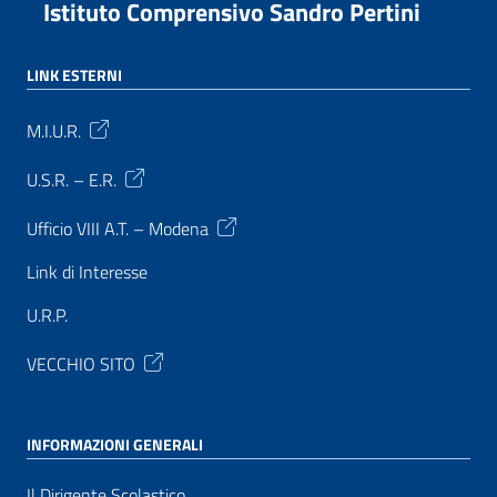
Istituto Comprensivo Sandro Pertini
LINK ESTERNI
M.I.U.R.
U.S.R. – E.R.
Ufficio VIII A.T. – Modena
Link di Interesse
U.R.P.
VECCHIO SITO
INFORMAZIONI GENERALI
Il Dirigente Scolastico