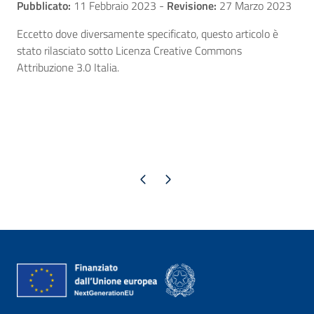
Pubblicato:
11 Febbraio 2023
-
Revisione:
27 Marzo 2023
Eccetto dove diversamente specificato, questo articolo è
stato rilasciato sotto Licenza Creative Commons
Attribuzione 3.0 Italia.
Pagina precedente
Pagina successiva