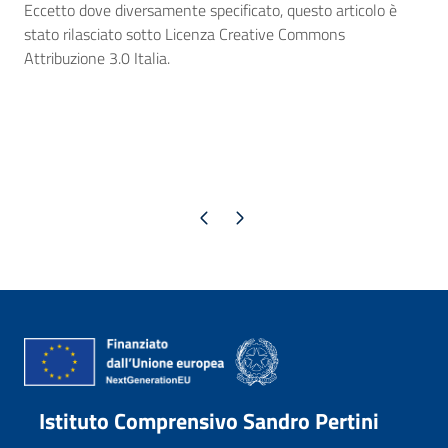
Eccetto dove diversamente specificato, questo articolo è
stato rilasciato sotto Licenza Creative Commons
Attribuzione 3.0 Italia.
Pagina precedente
Pagina successiva
Istituto Comprensivo Sandro Pertini