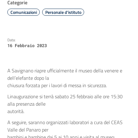
Categorie
Comunicazioni
Personale d'istituto
Data:
16 Febbraio 2023
A Savignano riapre ufficialmente il museo della venere e
dell’elefante dopo la
chiusura forzata per i lavori di messa in sicurezza.
Linaugurazione si terrà sabato 25 febbraio alle ore 15:30
alla presenza delle
autorità.
A seguire, saranno organizzati laboratori a cura del CEAS
Valle del Panaro per
bambini e bambine dai 5 ai 10 anni e visita al museo: