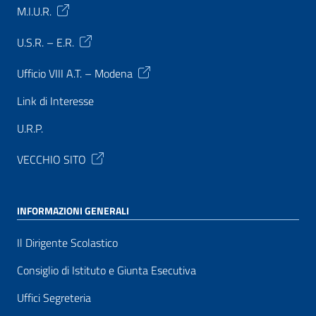
M.I.U.R.
U.S.R. – E.R.
Ufficio VIII A.T. – Modena
Link di Interesse
U.R.P.
VECCHIO SITO
INFORMAZIONI GENERALI
Il Dirigente Scolastico
Consiglio di Istituto e Giunta Esecutiva
Uffici Segreteria