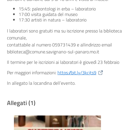
15:45: paleontologi in erba – laboratorio
17:00 visita guidata del museo
17:30 artisti in natura – laboratorio
I laboratori sono gratuiti ma su iscrizione presso la biblioteca
comunale,
contattabile al numero 059731439 e allindirizzo email
biblioteca@comune.savignano-sul-panaro.mo.it
Il termine per le iscrizioni ai laboratori è giovedì 23 febbraio
Per maggiori informazioni:
https://bit.ly/3kcjts9
In allegato la locandina dell’evento.
Allegati (1)