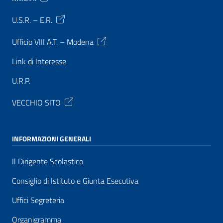
U.S.R. – E.R.
Ufficio VIII A.T. – Modena
Link di Interesse
U.R.P.
VECCHIO SITO
INFORMAZIONI GENERALI
Il Dirigente Scolastico
Consiglio di Istituto e Giunta Esecutiva
Uffici Segreteria
Organigramma