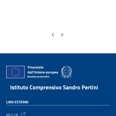
Pagina precedente
Pagina successiva
Istituto Comprensivo Sandro Pertini
LINK ESTERNI
M.I.U.R.