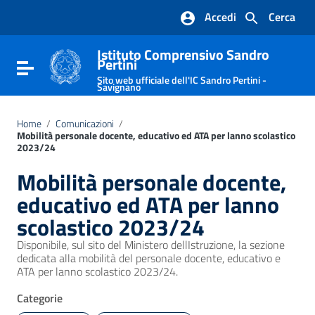
Vai ai contenuti
Accedi
Cerca
Vai al menu di navigazione
Vai al footer
Istituto Comprensivo Sandro
Pertini
Attiva / disattiva la navigazione
Sito web ufficiale dell'IC Sandro Pertini -
Savignano
Home
/
Comunicazioni
/
Mobilità personale docente, educativo ed ATA per lanno scolastico
2023/24
Mobilità personale docente,
educativo ed ATA per lanno
scolastico 2023/24
Disponibile, sul sito del Ministero dellIstruzione, la sezione
dedicata alla mobilità del personale docente, educativo e
ATA per lanno scolastico 2023/24.
Categorie