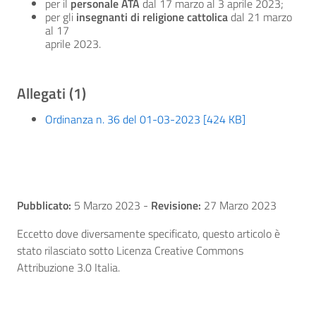
per il
personale ATA
dal 17 marzo al 3 aprile 2023;
per gli
insegnanti di religione cattolica
dal 21 marzo
al 17
aprile 2023.
Allegati (1)
Ordinanza n. 36 del 01-03-2023 [424 KB]
Pubblicato:
5 Marzo 2023
-
Revisione:
27 Marzo 2023
Eccetto dove diversamente specificato, questo articolo è
stato rilasciato sotto Licenza Creative Commons
Attribuzione 3.0 Italia.