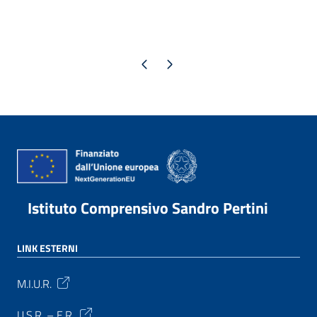
Pagina precedente
Pagina successiva
Istituto Comprensivo Sandro Pertini
LINK ESTERNI
M.I.U.R.
U.S.R. – E.R.