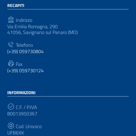
RECAPITI
Indirizzo
Via Emilia Romagna, 290
41056, Savignano sul Panaro (MO)
Telefono
(+39) 059730804
Fax
(+39) 059730124
INFORMAZIONI
C.F. / P.IVA
80013950367
Cod. Univoco
UFB6XK