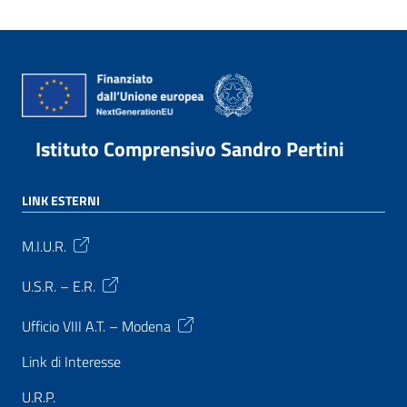
Istituto Comprensivo Sandro Pertini
LINK ESTERNI
M.I.U.R.
U.S.R. – E.R.
Ufficio VIII A.T. – Modena
Link di Interesse
U.R.P.