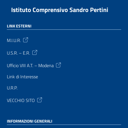
Istituto Comprensivo Sandro Pertini
LINK ESTERNI
M.I.U.R.
U.S.R. – E.R.
Ufficio VIII A.T. – Modena
Link di Interesse
U.R.P.
VECCHIO SITO
INFORMAZIONI GENERALI