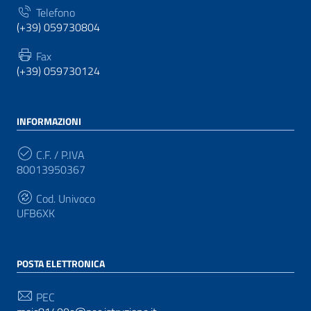
Telefono
(+39) 059730804
Fax
(+39) 059730124
INFORMAZIONI
C.F. / P.IVA
80013950367
Cod. Univoco
UFB6XK
POSTA ELETTRONICA
PEC