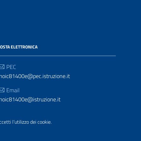
OSTA ELETTRONICA
PEC
moic81400e@pec.istruzione.it
Email
moic81400e@istruzione.it
etti l’utilizzo dei cookie.