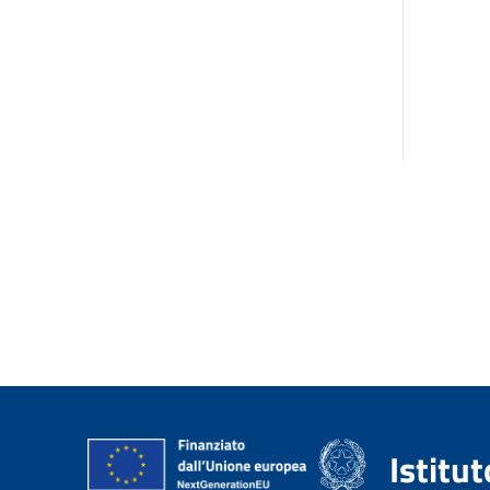
Istitu