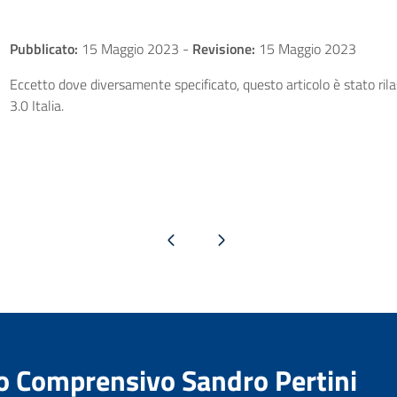
Pubblicato:
15 Maggio 2023
-
Revisione:
15 Maggio 2023
Eccetto dove diversamente specificato, questo articolo è stato ri
3.0 Italia.
Pagina precedente
Pagina successiva
to Comprensivo Sandro Pertini