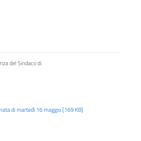
anza del Sindaco di
ornata di martedì 16 maggio [169 KB]