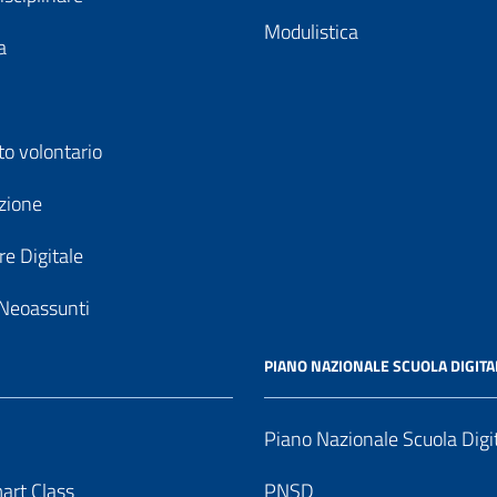
Modulistica
a
to volontario
zione
e Digitale
Neoassunti
PIANO NAZIONALE SCUOLA DIGITA
Piano Nazionale Scuola Digi
art Class
PNSD