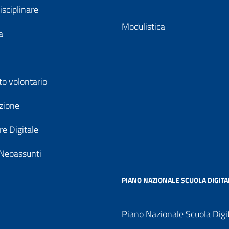
isciplinare
Modulistica
a
to volontario
zione
e Digitale
Neoassunti
PIANO NAZIONALE SCUOLA DIGITA
Piano Nazionale Scuola Digi