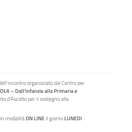
dell’incontro organizzato dal Centro per
LA – Dall’Infanzia alla Primaria e
to d’Ascolto per il sostegno alla
à in modalità
ON LINE
il giorno
LUNEDI