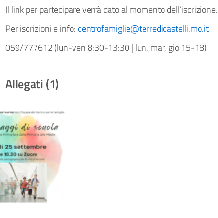
Il link per partecipare verrà dato al momento dell’iscrizione.
Per iscrizioni e info:
centrofamiglie@terredicastelli.mo.it
059/777612 (lun-ven 8:30-13:30 | lun, mar, gio 15-18)
Allegati (1)