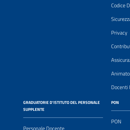
Codice D
Sicurezz
Privacy
Contribu
Assicura
Animator
Docenti 
GRADUATORIE D’ISTITUTO DEL PERSONALE
PON
SUPPLENTE
PON
Personale Docente