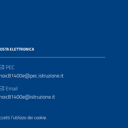
OSTA ELETTRONICA
PEC
moic81400e@pec.istruzione.it
Email
moic81400e@istruzione.it
etti l’utilizzo dei cookie.