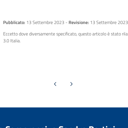
Pubblicato:
13 Settembre 2023
-
Revisione:
13 Settembre 2023
Eccetto dove diversamente specificato, questo articolo è stato ri
3.0 Italia.
Pagina precedente
Pagina successiva