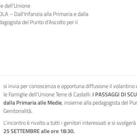
ie dell’Unione
OLA – Dall’Infanzia alla Primaria e dalla
dagogista del Punto d’Ascolto per il
si invia per conoscenza e opportuna diffusione il volantino 
le Famiglie dell’Unione Terre di Castelli:
I PASSAGGI DI SCUO
dalla Primaria alle Medie
, insieme alla pedagogista del Pun
Genitorialità.
L’incontro è rivolto a tutti i genitori interessati e si svolger
25 SETTEMBRE alle ore 18:30.