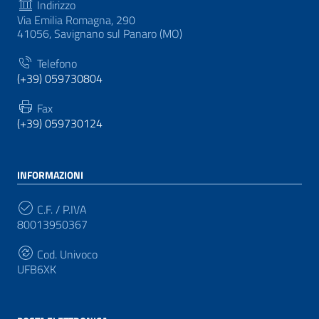
Indirizzo
Via Emilia Romagna, 290
41056, Savignano sul Panaro (MO)
Telefono
(+39) 059730804
Fax
(+39) 059730124
INFORMAZIONI
C.F. / P.IVA
80013950367
Cod. Univoco
UFB6XK