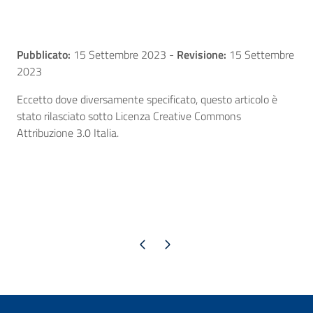
Pubblicato:
15 Settembre 2023
-
Revisione:
15 Settembre
2023
Eccetto dove diversamente specificato, questo articolo è
stato rilasciato sotto Licenza Creative Commons
Attribuzione 3.0 Italia.
Pagina precedente
Pagina successiva