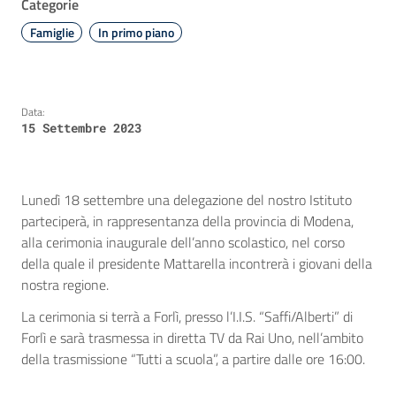
Categorie
Famiglie
In primo piano
Data:
15 Settembre 2023
Lunedì 18 settembre una delegazione del nostro Istituto
parteciperà, in rappresentanza della provincia di Modena,
alla cerimonia inaugurale dell’anno scolastico, nel corso
della quale il presidente Mattarella incontrerà i giovani della
nostra regione.
La cerimonia si terrà a Forlì, presso l’I.I.S. “Saffi/Alberti” di
Forlì e sarà trasmessa in diretta TV da Rai Uno, nell’ambito
della trasmissione “Tutti a scuola”, a partire dalle ore 16:00.