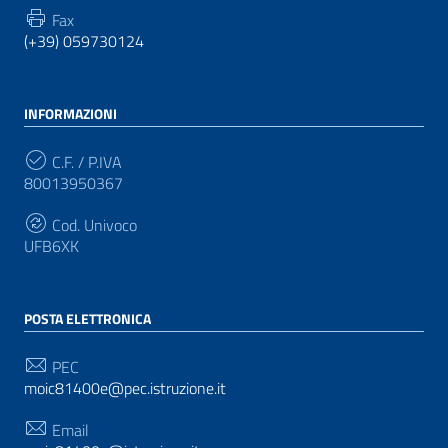
Fax
(+39) 059730124
INFORMAZIONI
C.F. / P.IVA
80013950367
Cod. Univoco
UFB6XK
POSTA ELETTRONICA
PEC
moic81400e@pec.istruzione.it
Email