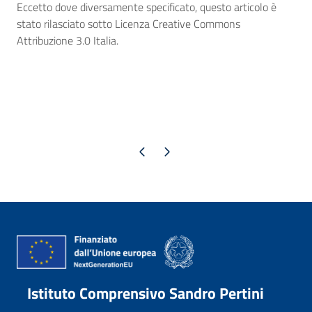
Eccetto dove diversamente specificato, questo articolo è
stato rilasciato sotto Licenza Creative Commons
Attribuzione 3.0 Italia.
Pagina precedente
Pagina successiva
Istituto Comprensivo Sandro Pertini