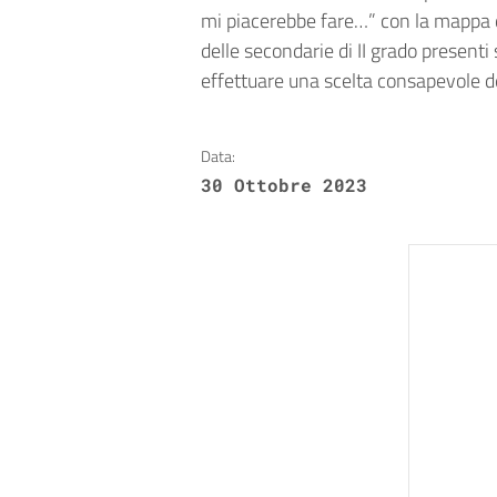
mi piacerebbe fare…” con la mappa 
delle secondarie di II grado presenti s
effettuare una scelta consapevole de
Data:
30 Ottobre 2023