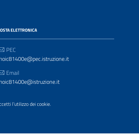
OSTA ELETTRONICA
PEC
moic81400e@pec.istruzione.it
Email
moic81400e@istruzione.it
etti l’utilizzo dei cookie.