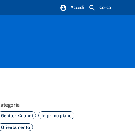
Accedi
Cerca
Categorie
Genitori/Alunni
In primo piano
Orientamento