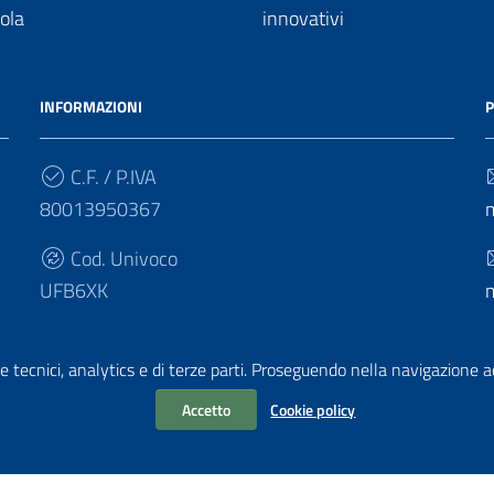
uola
innovativi
INFORMAZIONI
P
C.F. / P.IVA
80013950367
Cod. Univoco
UFB6XK
e tecnici, analytics e di terze parti. Proseguendo nella navigazione acc
Accetto
Cookie policy