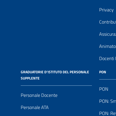
Privacy
Contribu
Assicura
Animator
Docenti 
GRADUATORIE D’ISTITUTO DEL PERSONALE
PON
SUPPLENTE
PON
Personale Docente
PON: Sm
Personale ATA
PON: Reti