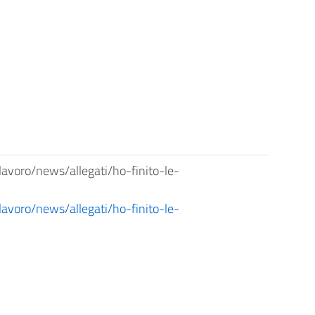
voro/news/allegati/ho-finito-le-
voro/news/allegati/ho-finito-le-