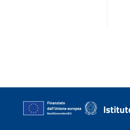
Istitu