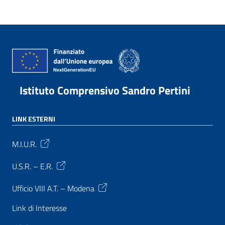
Istituto Comprensivo Sandro Pertini
LINK ESTERNI
M.I.U.R.
U.S.R. – E.R.
Ufficio VIII A.T. – Modena
Link di Interesse