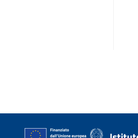
Istitu