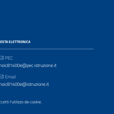
OSTA ELETTRONICA
PEC
moic81400e@pec.istruzione.it
Email
moic81400e@istruzione.it
etti l’utilizzo dei cookie.