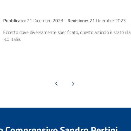
Pubblicato:
21 Dicembre 2023
-
Revisione:
21 Dicembre 2023
Eccetto dove diversamente specificato, questo articolo è stato ri
3.0 Italia.
Pagina precedente
Pagina successiva
to Comprensivo Sandro Pertini