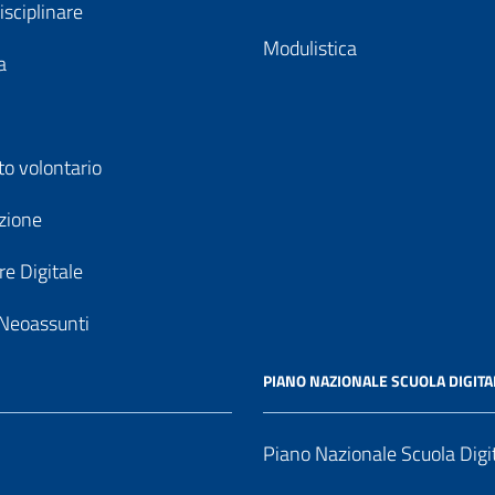
isciplinare
Modulistica
a
to volontario
zione
e Digitale
Neoassunti
PIANO NAZIONALE SCUOLA DIGITA
Piano Nazionale Scuola Digi