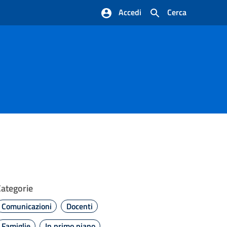
Accedi
Cerca
Categorie
Comunicazioni
Docenti
Famiglie
In primo piano