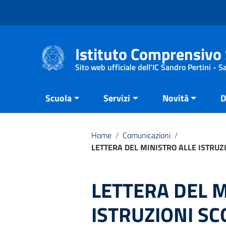
Vai ai contenuti
Vai al menu di navigazione
Vai al footer
Istituto Comprensivo 
Sito web ufficiale dell'IC Sandro Pertini - 
Scuola
Servizi
Novità
D
Home
/
Comunicazioni
/
LETTERA DEL MINISTRO ALLE ISTRUZI
LETTERA DEL M
ISTRUZIONI SC