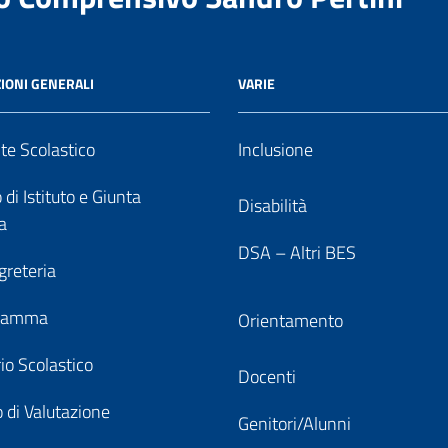
IONI GENERALI
VARIE
nte Scolastico
Inclusione
 di Istituto e Giunta
Disabilità
a
DSA – Altri BES
greteria
gramma
Orientamento
io Scolastico
Docenti
 di Valutazione
Genitori/Alunni