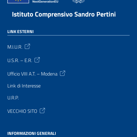
Istituto Comprensivo Sandro Pertini
LINK ESTERNI
M.I.U.R.
U.S.R. – E.R.
Ufficio VIII A.T. – Modena
Link di Interesse
U.R.P.
VECCHIO SITO
INFORMAZIONI GENERALI