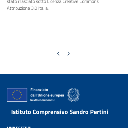
stato rilasciato sotto Licenza Creative Commons
Attribuzione 3.0 Italia.
Pagina precedente
Pagina successiva
Istituto Comprensivo Sandro Pertini
LINK ESTERNI