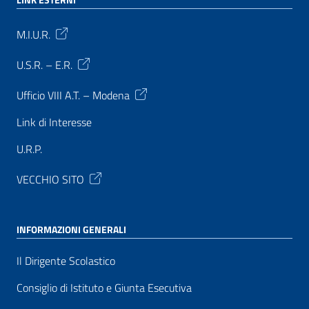
M.I.U.R.
U.S.R. – E.R.
Ufficio VIII A.T. – Modena
Link di Interesse
U.R.P.
VECCHIO SITO
INFORMAZIONI GENERALI
Il Dirigente Scolastico
Consiglio di Istituto e Giunta Esecutiva