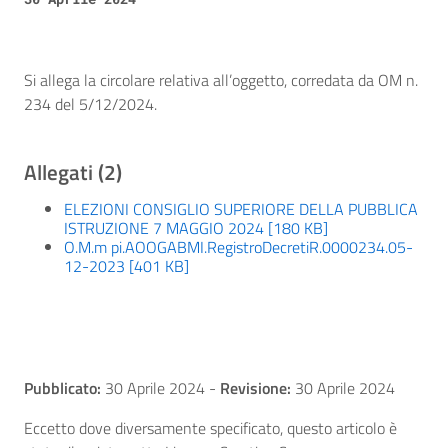
Si allega la circolare relativa all’oggetto, corredata da OM n.
234 del 5/12/2024.
Allegati (2)
ELEZIONI CONSIGLIO SUPERIORE DELLA PUBBLICA
ISTRUZIONE 7 MAGGIO 2024 [180 KB]
O.M.m pi.AOOGABMI.RegistroDecretiR.0000234.05-
12-2023 [401 KB]
Pubblicato:
30 Aprile 2024
-
Revisione:
30 Aprile 2024
Eccetto dove diversamente specificato, questo articolo è