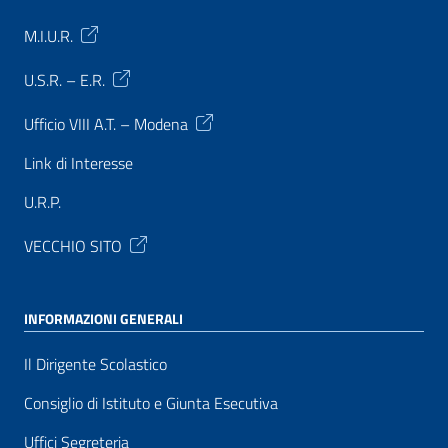
M.I.U.R.
U.S.R. – E.R.
Ufficio VIII A.T. – Modena
Link di Interesse
U.R.P.
VECCHIO SITO
INFORMAZIONI GENERALI
Il Dirigente Scolastico
Consiglio di Istituto e Giunta Esecutiva
Uffici Segreteria