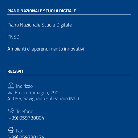
PIANO NAZIONALE SCUOLA DIGITALE
Piano Nazionale Scuola Digitale
PNSD
Ambienti di apprendimento innovativi
RECAPITI
Indirizzo
Via Emilia Romagna, 290
41056, Savignano sul Panaro (MO)
Telefono
(+39) 059730804
Fax
(+39) 059730124