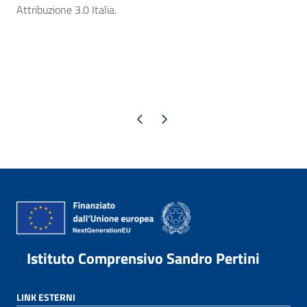
Attribuzione 3.0 Italia.
Pagina precedente
Pagina successiva
Istituto Comprensivo Sandro Pertini
LINK ESTERNI