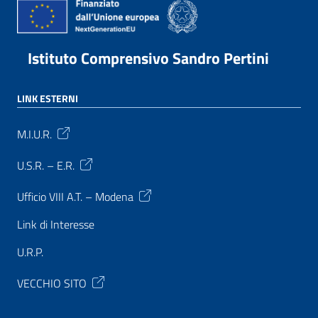
Istituto Comprensivo Sandro Pertini
LINK ESTERNI
M.I.U.R.
U.S.R. – E.R.
Ufficio VIII A.T. – Modena
Link di Interesse
U.R.P.
VECCHIO SITO