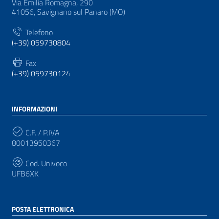
Via Emilia Romagna, 290
41056, Savignano sul Panaro (MO)
Telefono
(+39) 059730804
Fax
(+39) 059730124
INFORMAZIONI
C.F. / P.IVA
80013950367
Cod. Univoco
UFB6XK
POSTA ELETTRONICA