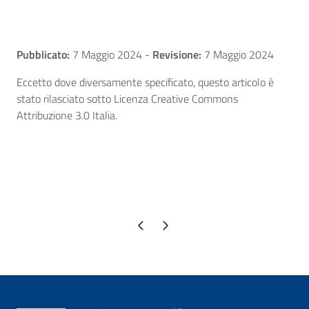
Pubblicato:
7 Maggio 2024
-
Revisione:
7 Maggio 2024
Eccetto dove diversamente specificato, questo articolo è
stato rilasciato sotto Licenza Creative Commons
Attribuzione 3.0 Italia.
Pagina precedente
Pagina successiva