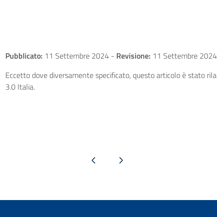
Pubblicato:
11 Settembre 2024
-
Revisione:
11 Settembre 2024
Eccetto dove diversamente specificato, questo articolo è stato ri
3.0 Italia.
Pagina precedente
Pagina successiva