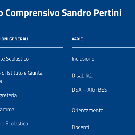
to Comprensivo Sandro Pertini
IONI GENERALI
VARIE
nte Scolastico
Inclusione
 di Istituto e Giunta
Disabilità
a
DSA – Altri BES
greteria
gramma
Orientamento
io Scolastico
Docenti