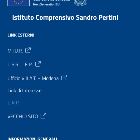
Istituto Comprensivo Sandro Pertini
LINK ESTERNI
M.I.U.R.
U.S.R. – E.R.
Ufficio VIII A.T. – Modena
Link di Interesse
U.R.P.
VECCHIO SITO
INFORMAZIONI GENERALI