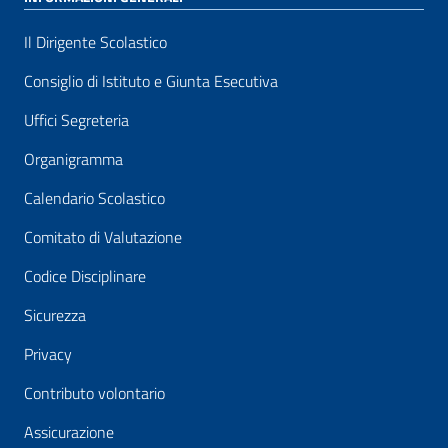
Il Dirigente Scolastico
Consiglio di Istituto e Giunta Esecutiva
Uffici Segreteria
Organigramma
Calendario Scolastico
Comitato di Valutazione
Codice Disciplinare
Sicurezza
Privacy
Contributo volontario
Assicurazione