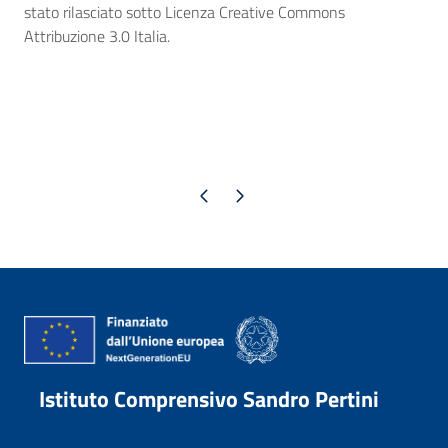
stato rilasciato sotto Licenza Creative Commons
Attribuzione 3.0 Italia.
Pagina precedente
Pagina successiva
Istituto Comprensivo Sandro Pertini