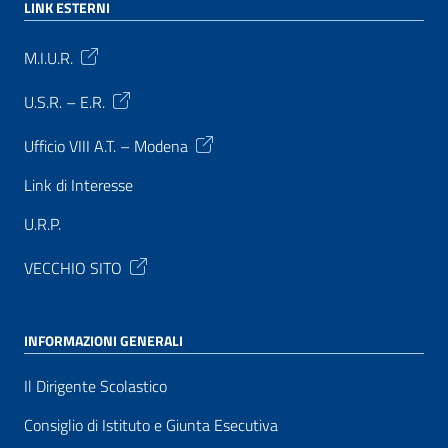
LINK ESTERNI
M.I.U.R.
U.S.R. – E.R.
Ufficio VIII A.T. – Modena
Link di Interesse
U.R.P.
VECCHIO SITO
INFORMAZIONI GENERALI
Il Dirigente Scolastico
Consiglio di Istituto e Giunta Esecutiva