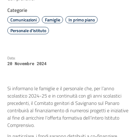
Categorie
Comunicazioni
Famiglie
In primo piano
Personale d'istituto
Data:
20 Novembre 2024
Si informano le famiglie e il personale che, per l’anno
scolastico 2024-25 e in continuità con gli anni scolastici
precedenti, il Comitato genitori di Savignano sul Panaro
contribuirà al finanziamento di numerosi progetti e iniziative
al fine di arricchire l’offerta formativa dell’intero Istituto
Comprensivo.
In particolare, i fondi saranno distribuiti a co-finanziare