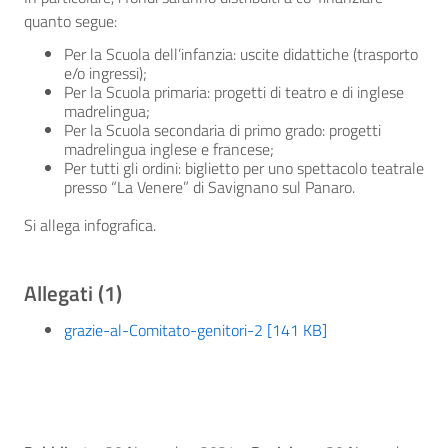
quanto segue:
Per la Scuola dell’infanzia: uscite didattiche (trasporto
e/o ingressi);
Per la Scuola primaria: progetti di teatro e di inglese
madrelingua;
Per la Scuola secondaria di primo grado: progetti
madrelingua inglese e francese;
Per tutti gli ordini: biglietto per uno spettacolo teatrale
presso “La Venere” di Savignano sul Panaro.
Si allega infografica.
Allegati (1)
grazie-al-Comitato-genitori-2 [141 KB]