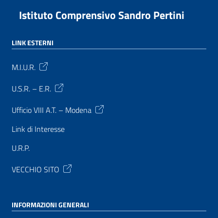
Istituto Comprensivo Sandro Pertini
LINK ESTERNI
M.I.U.R.
U.S.R. – E.R.
Ufficio VIII A.T. – Modena
Link di Interesse
U.R.P.
VECCHIO SITO
INFORMAZIONI GENERALI