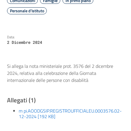
Comunicazioni
Famiglie
In primo piano
Personale d'istituto
Data:
2 Dicembre 2024
Si allega la nota ministeriale prot. 3576 del 2 dicembre
2024, relativa alla celebrazione della Giornata
internazionale delle persone con disabilità
Allegati (1)
m pi.AOODGSIP.REGISTROUFFICIALEU.0003576.02-
12-2024 [192 KB]