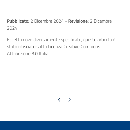
Pubblicato:
2 Dicembre 2024
-
Revisione:
2 Dicembre
2024
Eccetto dove diversamente specificato, questo articolo è
stato rilasciato sotto Licenza Creative Commons
Attribuzione 3.0 Italia.
Pagina precedente
Pagina successiva