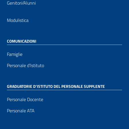
Genitori/Alunni
Modulistica
COMUNICAZIONI
Famiglie
Personale d’Istituto
GRADUATORIE D’ISTITUTO DEL PERSONALE SUPPLENTE
Personale Docente
Personale ATA