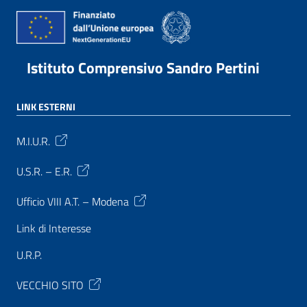
Istituto Comprensivo Sandro Pertini
LINK ESTERNI
M.I.U.R.
U.S.R. – E.R.
Ufficio VIII A.T. – Modena
Link di Interesse
U.R.P.
VECCHIO SITO