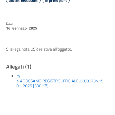
Docenti neoassunti
In primo piano
Data:
16 Gennaio 2025
Si allega nota USR relativa all’oggetto.
Allegati (1)
m
pi.AOOCSAMO.REGISTROUFFICIALEU.0000734.15-
01-2025 [330 KB]