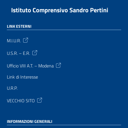
Istituto Comprensivo Sandro Pertini
LINK ESTERNI
M.I.U.R.
U.S.R. – E.R.
Ufficio VIII A.T. – Modena
Link di Interesse
U.R.P.
VECCHIO SITO
INFORMAZIONI GENERALI