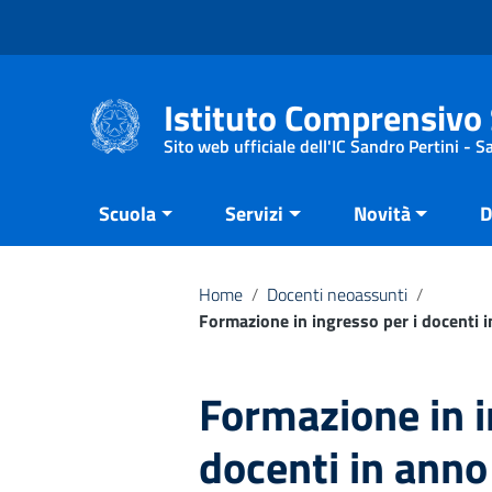
Vai ai contenuti
Vai al menu di navigazione
Vai al footer
Istituto Comprensivo 
Sito web ufficiale dell'IC Sandro Pertini - 
Scuola
Servizi
Novità
D
Home
/
Docenti neoassunti
/
Formazione in ingresso per i docenti i
Formazione in i
docenti in anno