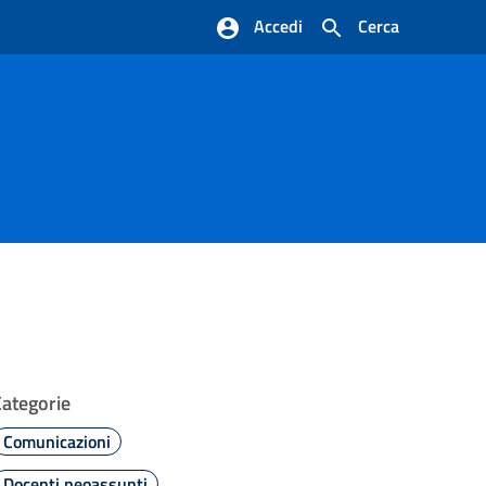
Accedi
Cerca
Categorie
Comunicazioni
Docenti neoassunti