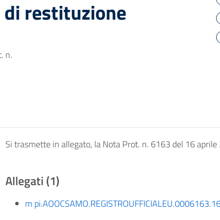
 di restituzione
. n.
Si trasmette in allegato, la Nota Prot. n. 6163 del 16 april
Allegati (1)
m pi.AOOCSAMO.REGISTROUFFICIALEU.0006163.16