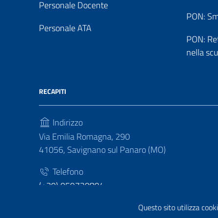
Personale Docente
PON: Sm
Personale ATA
PON: Reti
nella sc
RECAPITI
Indirizzo
Via Emilia Romagna, 290
41056, Savignano sul Panaro (MO)
Telefono
(+39) 059730804
Fax
Questo sito utilizza cooki