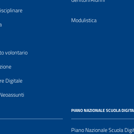
isciplinare
Modulistica
a
to volontario
zione
e Digitale
Neoassunti
PIANO NAZIONALE SCUOLA DIGITA
Piano Nazionale Scuola Digi