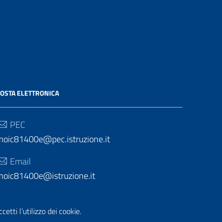
OSTA ELETTRONICA
PEC
moic81400e@pec.istruzione.it
Email
moic81400e@istruzione.it
etti l’utilizzo dei cookie.