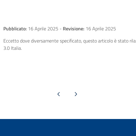
Pubblicato:
16 Aprile 2025
-
Revisione:
16 Aprile 2025
Eccetto dove diversamente specificato, questo articolo è stato ri
3.0 Italia.
Pagina precedente
Pagina successiva