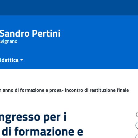
Sandro Pertini
Savignano
idattica
n anno di formazione e prova- incontro di restituzione finale
ngresso per i
 di formazione e