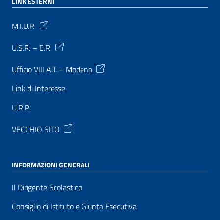
LINK ESTERNI
M.I.U.R.
U.S.R. – E.R.
Ufficio VIII A.T. – Modena
Link di Interesse
U.R.P.
VECCHIO SITO
INFORMAZIONI GENERALI
Il Dirigente Scolastico
Consiglio di Istituto e Giunta Esecutiva