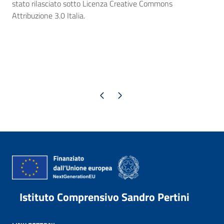
stato rilasciato sotto Licenza Creative Commons
Attribuzione 3.0 Italia.
Pagina precedente
Pagina successiva
Istituto Comprensivo Sandro Pertini