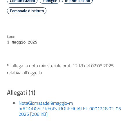
Comunicazioni
Famiglie
In primo piano
Personale d'istituto
Data:
3 Maggio 2025
Si allega la nota ministeriale prot. 1218 del 02.05.2025
relativa all’oggetto.
Allegati (1)
NotaGiornatadel9maggio-m
pi.AOODGSIP.REGISTROUFFICIALEU.0001218.02-05-
2025 [208 KB]