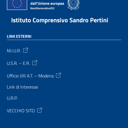
Istituto Comprensivo Sandro Pertini
LINK ESTERNI
M.I.U.R.
U.S.R. – E.R.
Ufficio VIII A.T. – Modena
Link di Interesse
U.R.P.
VECCHIO SITO