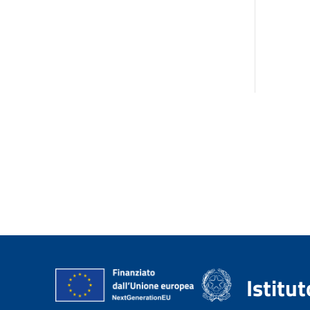
Istitu