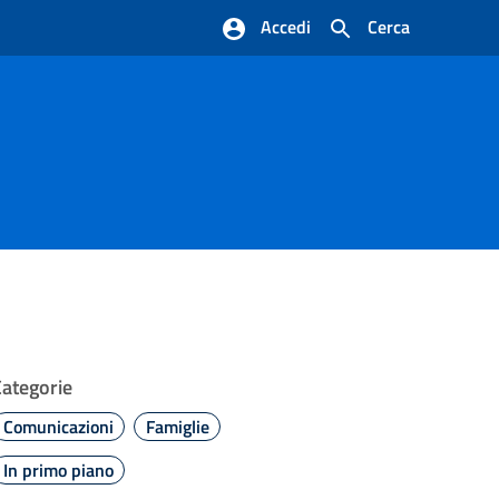
Accedi
Cerca
Categorie
Comunicazioni
Famiglie
In primo piano