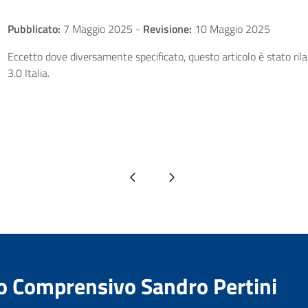
Pubblicato:
7 Maggio 2025
-
Revisione:
10 Maggio 2025
Eccetto dove diversamente specificato, questo articolo è stato ri
3.0 Italia.
Pagina precedente
Pagina successiva
to Comprensivo Sandro Pertini