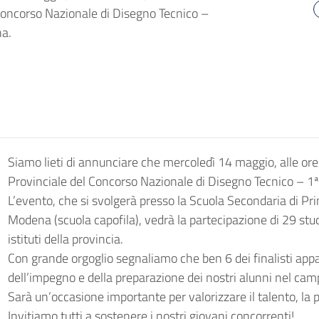
 Concorso Nazionale di Disegno Tecnico –
na.
Siamo lieti di annunciare che mercoledì 14 maggio, alle ore 
Provinciale del Concorso Nazionale di Disegno Tecnico – 1ª
L’evento, che si svolgerà presso la Scuola Secondaria di Pri
Modena (scuola capofila), vedrà la partecipazione di 29 stude
istituti della provincia.
Con grande orgoglio segnaliamo che ben 6 dei finalisti appa
dell’impegno e della preparazione dei nostri alunni nel cam
Sarà un’occasione importante per valorizzare il talento, la pr
Invitiamo tutti a sostenere i nostri giovani concorrenti!