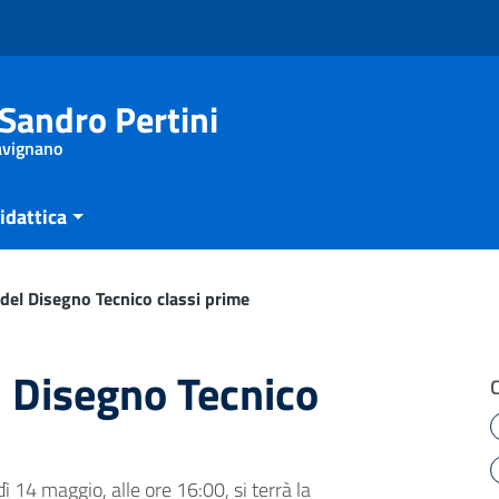
Sandro Pertini
Savignano
idattica
el Disegno Tecnico classi prime
 Disegno Tecnico
 14 maggio, alle ore 16:00, si terrà la