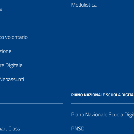
Modulistica
a
to volontario
zione
e Digitale
Neoassunti
PIANO NAZIONALE SCUOLA DIGITA
Piano Nazionale Scuola Digi
art Class
PNSD