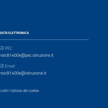
OSTA ELETTRONICA
PEC
moic81400e@pec.istruzione.it
Email
moic81400e@istruzione.it
etti l’utilizzo dei cookie.