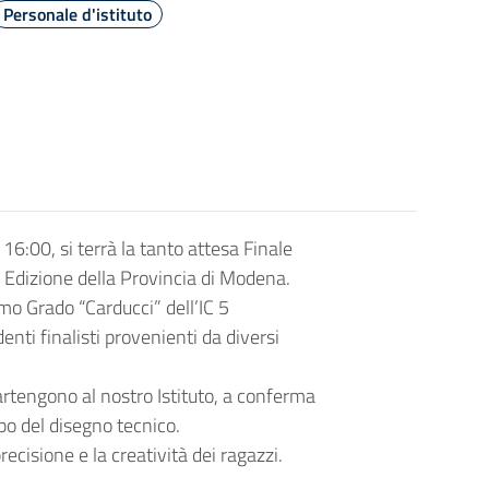
Personale d'istituto
16:00, si terrà la tanto attesa Finale
 Edizione della Provincia di Modena.
mo Grado “Carducci” dell’IC 5
nti finalisti provenienti da diversi
rtengono al nostro Istituto, a conferma
po del disegno tecnico.
ecisione e la creatività dei ragazzi.