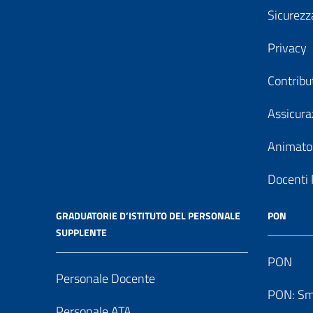
Sicurezz
Privacy
Contribu
Assicura
Animator
Docenti 
GRADUATORIE D’ISTITUTO DEL PERSONALE
PON
SUPPLENTE
PON
Personale Docente
PON: Sm
Personale ATA