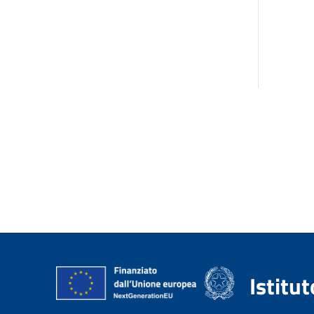
Istitu