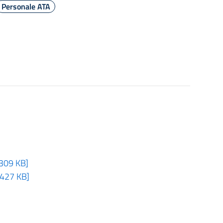
Personale ATA
[309 KB]
[427 KB]