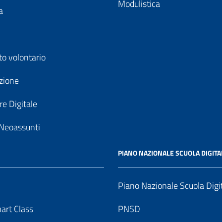
Modulistica
a
to volontario
zione
e Digitale
Neoassunti
PIANO NAZIONALE SCUOLA DIGITA
Piano Nazionale Scuola Digi
art Class
PNSD