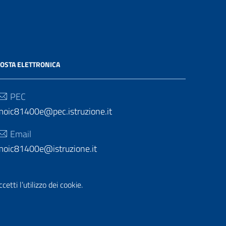
OSTA ELETTRONICA
PEC
moic81400e@pec.istruzione.it
Email
moic81400e@istruzione.it
etti l’utilizzo dei cookie.