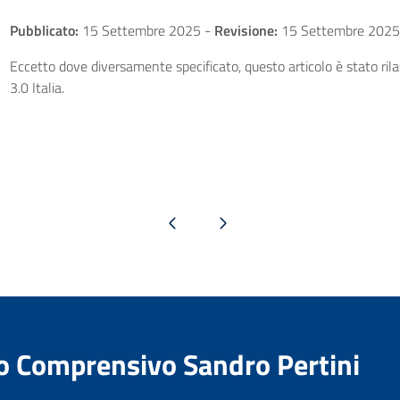
Pubblicato:
15 Settembre 2025
-
Revisione:
15 Settembre 2025
Eccetto dove diversamente specificato, questo articolo è stato ri
3.0 Italia.
Pagina precedente
Pagina successiva
to Comprensivo Sandro Pertini