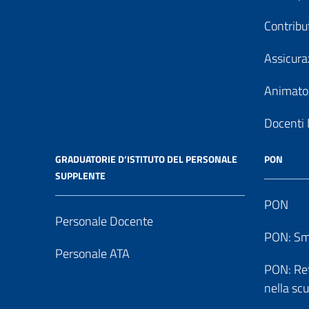
Contribu
Assicura
Animator
Docenti 
GRADUATORIE D’ISTITUTO DEL PERSONALE
PON
SUPPLENTE
PON
Personale Docente
PON: Sm
Personale ATA
PON: Reti
nella sc