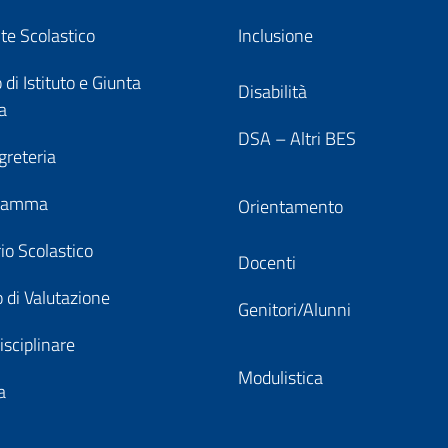
nte Scolastico
Inclusione
 di Istituto e Giunta
Disabilità
a
DSA – Altri BES
greteria
gramma
Orientamento
io Scolastico
Docenti
 di Valutazione
Genitori/Alunni
isciplinare
Modulistica
a