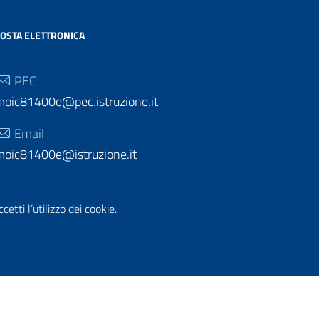
OSTA ELETTRONICA
PEC
moic81400e@pec.istruzione.it
Email
moic81400e@istruzione.it
etti l’utilizzo dei cookie.