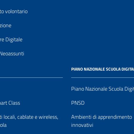
to volontario
zione
e Digitale
Neoassunti
PIANO NAZIONALE SCUOLA DIGITA
Piano Nazionale Scuola Digi
art Class
PNSD
 locali, cablate e wireless,
Ambienti di apprendimento
uola
innovativi