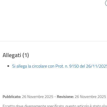
Allegati (1)
Si allega la circolare con Prot. n. 9150 del 26/11/202
Pubblicato:
26 Novembre 2025
-
Revisione:
26 Novembre 2025
Eccetto dove diversamente specificato, questo articolo è stato ri