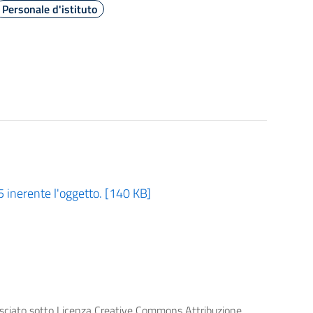
Personale d'istituto
5 inerente l'oggetto. [140 KB]
lasciato sotto Licenza Creative Commons Attribuzione