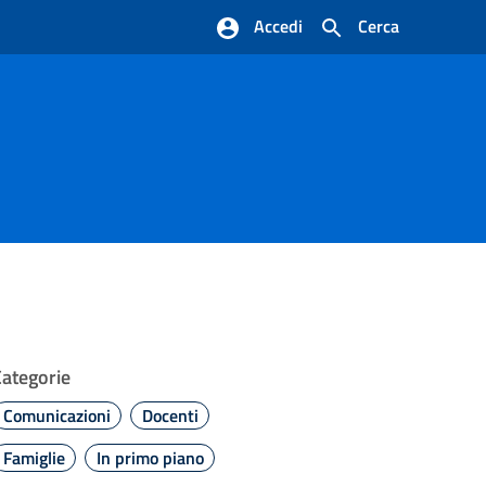
Accedi
Cerca
Categorie
Comunicazioni
Docenti
Famiglie
In primo piano