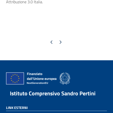
Attribuzione 3.0 Italia.
Pagina precedente
Pagina successiva
Istituto Comprensivo Sandro Pertini
LINK ESTERNI