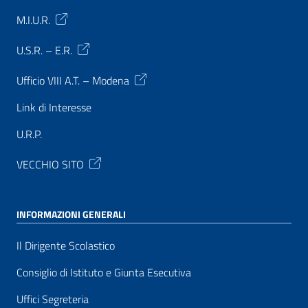
M.I.U.R.
U.S.R. – E.R.
Ufficio VIII A.T. – Modena
Link di Interesse
U.R.P.
VECCHIO SITO
INFORMAZIONI GENERALI
Il Dirigente Scolastico
Consiglio di Istituto e Giunta Esecutiva
Uffici Segreteria