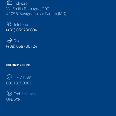
Indirizzo
Via Emilia Romagna, 290
41056, Savignano sul Panaro (MO)
Telefono
(+39) 059730804
Fax
(+39) 059730124
INFORMAZIONI
C.F. / P.IVA
80013950367
Cod. Univoco
UFB6XK