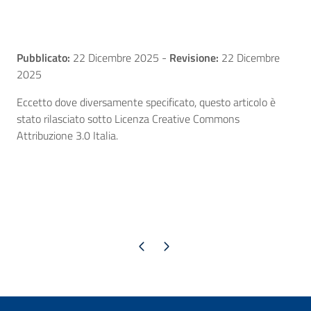
Pubblicato:
22 Dicembre 2025
-
Revisione:
22 Dicembre
2025
Eccetto dove diversamente specificato, questo articolo è
stato rilasciato sotto Licenza Creative Commons
Attribuzione 3.0 Italia.
Pagina precedente
Pagina successiva