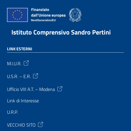
Istituto Comprensivo Sandro Pertini
LINK ESTERNI
M.I.U.R.
U.S.R. – E.R.
Ufficio VIII A.T. – Modena
Link di Interesse
U.R.P.
VECCHIO SITO