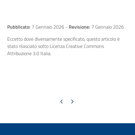
Pubblicato:
7 Gennaio 2026
-
Revisione:
7 Gennaio 2026
Eccetto dove diversamente specificato, questo articolo è
stato rilasciato sotto Licenza Creative Commons
Attribuzione 3.0 Italia.
Pagina precedente
Pagina successiva