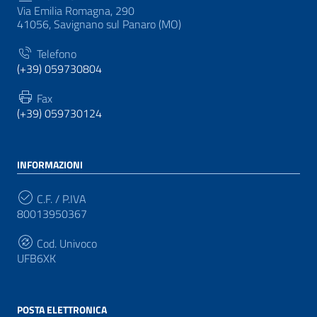
Via Emilia Romagna, 290
41056, Savignano sul Panaro (MO)
Telefono
(+39) 059730804
Fax
(+39) 059730124
INFORMAZIONI
C.F. / P.IVA
80013950367
Cod. Univoco
UFB6XK
POSTA ELETTRONICA