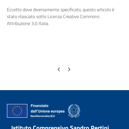
Eccetto dove diversamente specificato, questo articolo è
stato rilasciato sotto Licenza Creative Commons
Attribuzione 3.0 Italia.
Pagina precedente
Pagina successiva
Istituto Comprensivo Sandro Pertini