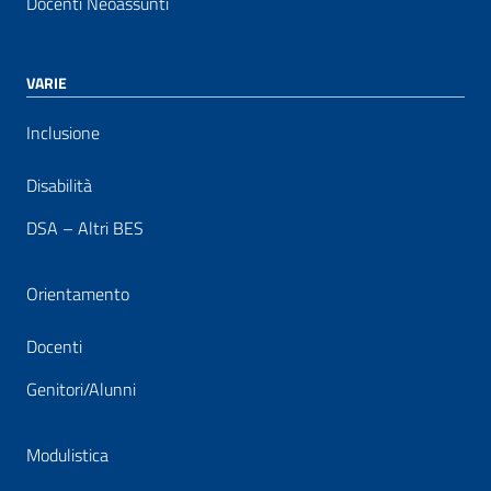
Docenti Neoassunti
VARIE
Inclusione
Disabilità
DSA – Altri BES
Orientamento
Docenti
Genitori/Alunni
Modulistica