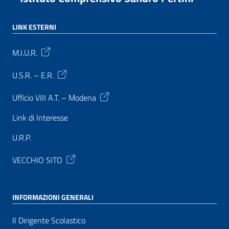
LINK ESTERNI
M.I.U.R.
U.S.R. – E.R.
Ufficio VIII A.T. – Modena
Link di Interesse
U.R.P.
VECCHIO SITO
INFORMAZIONI GENERALI
Il Dirigente Scolastico