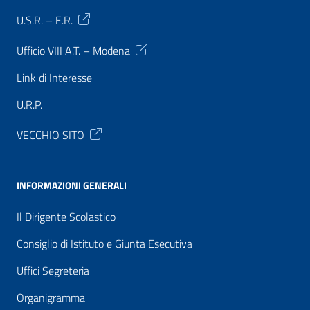
U.S.R. – E.R.
Ufficio VIII A.T. – Modena
Link di Interesse
U.R.P.
VECCHIO SITO
INFORMAZIONI GENERALI
Il Dirigente Scolastico
Consiglio di Istituto e Giunta Esecutiva
Uffici Segreteria
Organigramma