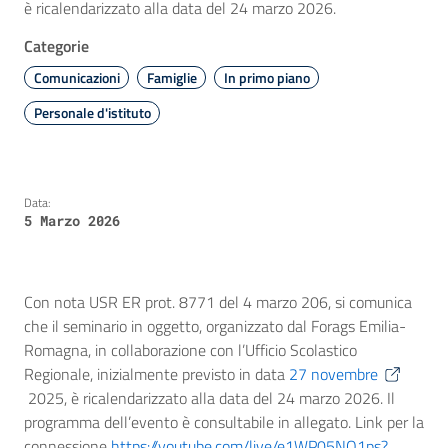
è ricalendarizzato alla data del 24 marzo 2026.
Categorie
Comunicazioni
Famiglie
In primo piano
Personale d'istituto
Data:
5 Marzo 2026
Con nota USR ER prot. 8771 del 4 marzo 206, si comunica
che il seminario in oggetto, organizzato dal Forags Emilia-
Romagna, in collaborazione con l’Ufficio Scolastico
Regionale, inizialmente previsto in data
27 novembre
2025, è ricalendarizzato alla data del 24 marzo 2026. Il
programma dell’evento è consultabile in allegato. Link per la
connessione
https://youtube.com/live/e1WP05NQ1ps?