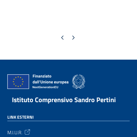
Pagina precedente
Pagina successiva
Istituto Comprensivo Sandro Pertini
LINK ESTERNI
M.I.U.R.