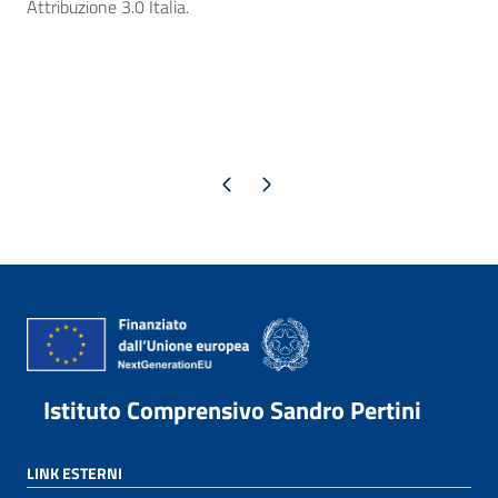
Attribuzione 3.0 Italia.
Pagina precedente
Pagina successiva
Istituto Comprensivo Sandro Pertini
LINK ESTERNI