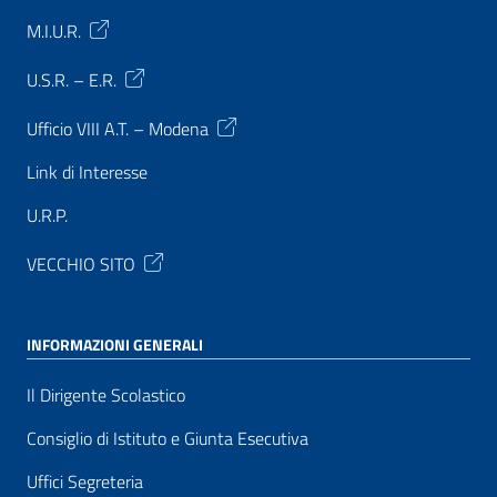
M.I.U.R.
U.S.R. – E.R.
Ufficio VIII A.T. – Modena
Link di Interesse
U.R.P.
VECCHIO SITO
INFORMAZIONI GENERALI
Il Dirigente Scolastico
Consiglio di Istituto e Giunta Esecutiva
Uffici Segreteria